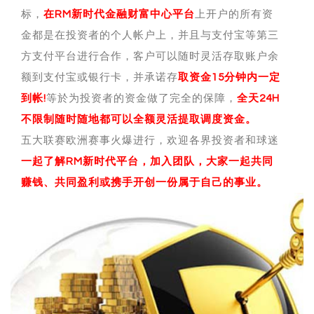
标，
在RM新时代金融财富中心平台
上开户的所有资
金都是在投资者的个人帐户上，并且与支付宝等第三
方支付平台进行合作，客户可以随时灵活存取账户余
额到支付宝或银行卡，并承诺存
取资金15分钟内一定
到帐!
等於为投资者的资金做了完全的保障，
全天24H
不限制随时随地都可以全额灵活提取调度资金。
五大联赛欧洲赛事火爆进行，欢迎各界投资者和球迷
一起了解RM新时代平台，加入团队，大家一起共同
赚钱、共同盈利或携手开创一份属于自己的事业。