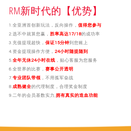
RM新时代的【优势】
1.全亚洲首创新玩法，反向操作，
值得您参与
2.选不中就算您赢，
胜率高达17/18
的成功率
3.充值提现超快，
保证15分钟
到您账上
4.资金提现操作方便，
24小时随提随到
5.
全年无休24小时在线
，贴心客服为您服务
6.全世界的比赛，
赛事公开透明
7.
专业团队带领
，不用孤军奋战
8.
成熟健全
的代理制度，合理奖金制度
9.二年的会员基数实力,
拥有真实的造血功能