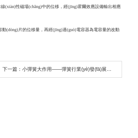
iàn)性磁場(chǎng)中的位移，經(jīng)霍爾效應設備輸出相應
動(dòng)片的位移量，再經(jīng)過(guò)電容器為電容量的改動
。
下一篇：
小彈簧大作用——彈簧行業(yè)發(fā)展分析