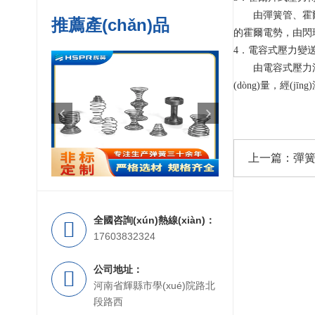
由彈簧管、霍爾
推薦產(chǎn)品
的霍爾電勢，由閃
4．
電容式壓力變
由電容式壓力活絡
(dòng)量，經(j
上一篇：
彈簧
全國咨詢(xún)熱線(xiàn)：
塔型彈簧
異型彈簧
17603832324
公司地址：
河南省輝縣市學(xué)院路北
段路西