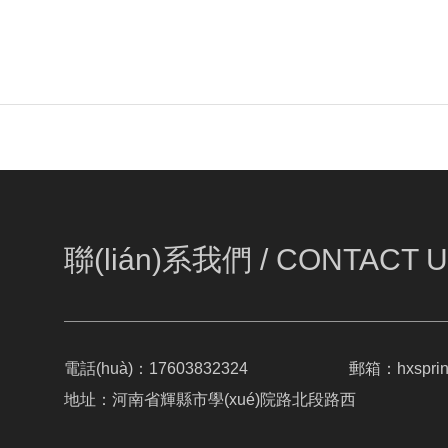
聯(lián)系我們 /
CONTACT 
電話(huà)：17603832324
郵箱：hxsprin
地址：河南省輝縣市學(xué)院路北段路西